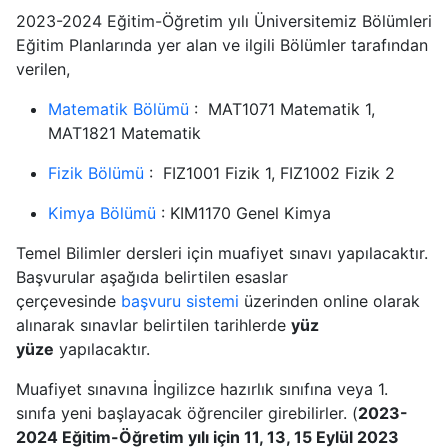
2023-2024 Eğitim-Öğretim yılı Üniversitemiz Bölümleri
Eğitim Planlarında yer alan ve ilgili Bölümler tarafından
verilen,
Matematik Bölümü
: MAT1071 Matematik 1,
MAT1821 Matematik
Fizik Bölümü
: FIZ1001 Fizik 1, FIZ1002 Fizik 2
Kimya Bölümü
: KIM1170 Genel Kimya
Temel Bilimler dersleri için muafiyet sınavı yapılacaktır.
Başvurular aşağıda belirtilen esaslar
çerçevesinde
başvuru sistemi
üzerinden online olarak
alınarak sınavlar belirtilen tarihlerde
yüz
yüze
yapılacaktır.
Muafiyet sınavına İngilizce hazırlık sınıfına veya 1.
sınıfa yeni başlayacak öğrenciler girebilirler. (
2023-
2024 Eğitim-Öğretim yılı için 11, 13, 15 Eylül 2023