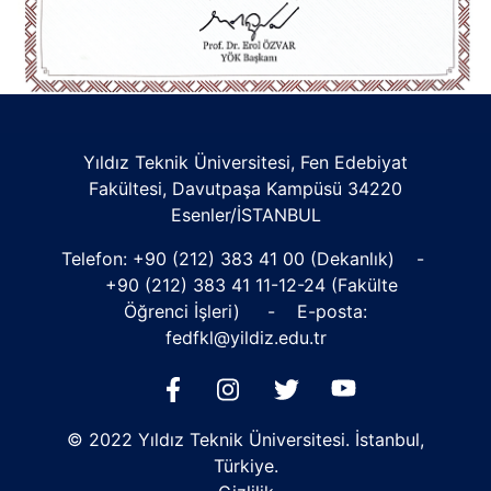
Yıldız Teknik Üniversitesi, Fen Edebiyat
Fakültesi, Davutpaşa Kampüsü 34220
Esenler/İSTANBUL
Telefon:
+90 (212) 383 41 00
(Dekanlık) -
+90 (212) 383 41 11
-12-24 (Fakülte
Öğrenci İşleri) - E-posta:
fedfkl@yildiz.edu.tr
© 2022 Yıldız Teknik Üniversitesi. İstanbul,
Türkiye.