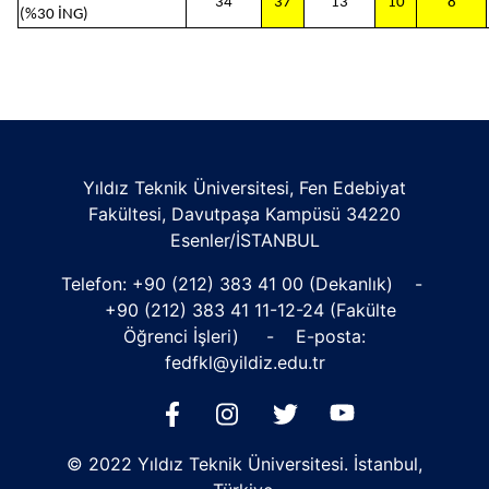
34
37
13
10
8
(%30 İNG)
Yıldız Teknik Üniversitesi, Fen Edebiyat
Fakültesi, Davutpaşa Kampüsü 34220
Esenler/İSTANBUL
Telefon:
+90 (212) 383 41 00
(Dekanlık) -
+90 (212) 383 41 11
-12-24 (Fakülte
Öğrenci İşleri) - E-posta:
fedfkl@yildiz.edu.tr
© 2022 Yıldız Teknik Üniversitesi. İstanbul,