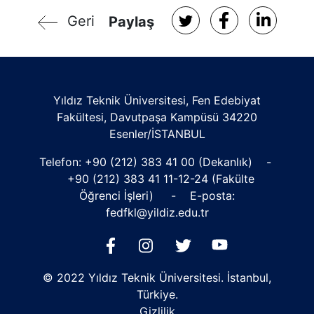
Geri
Paylaş
Yıldız Teknik Üniversitesi, Fen Edebiyat
Fakültesi, Davutpaşa Kampüsü 34220
Esenler/İSTANBUL
Telefon:
+90 (212) 383 41 00
(Dekanlık) -
+90 (212) 383 41 11
-12-24 (Fakülte
Öğrenci İşleri) - E-posta:
fedfkl@yildiz.edu.tr
© 2022 Yıldız Teknik Üniversitesi. İstanbul,
Türkiye.
Gizlilik