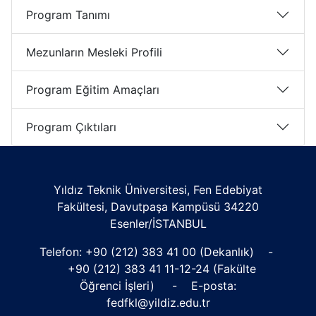
Program Tanımı
Mezunların Mesleki Profili
Program Eğitim Amaçları
Program Çıktıları
Yıldız Teknik Üniversitesi, Fen Edebiyat
Fakültesi, Davutpaşa Kampüsü 34220
Esenler/İSTANBUL
Telefon:
+90 (212) 383 41 00
(Dekanlık) -
+90 (212) 383 41 11
-12-24 (Fakülte
Öğrenci İşleri) - E-posta:
fedfkl@yildiz.edu.tr