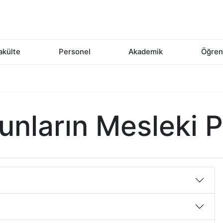
akülte
Personel
Akademik
Öğren
nların Mesleki Pr