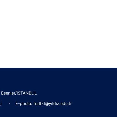
0 Esenler/İSTANBUL
leri) - E-posta:
fedfkl@yildiz.edu.tr