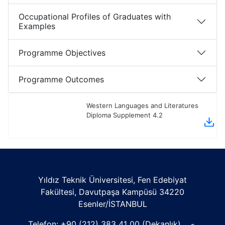
Occupational Profiles of Graduates with
Examples
Programme Objectives
Programme Outcomes
Western Languages and Literatures
Diploma Supplement 4.2
Yıldız Teknik Üniversitesi, Fen Edebiyat
Fakültesi, Davutpaşa Kampüsü 34220
Esenler/İSTANBUL
Telefon:
+90 (212) 383 41 00
(Dekanlık) -