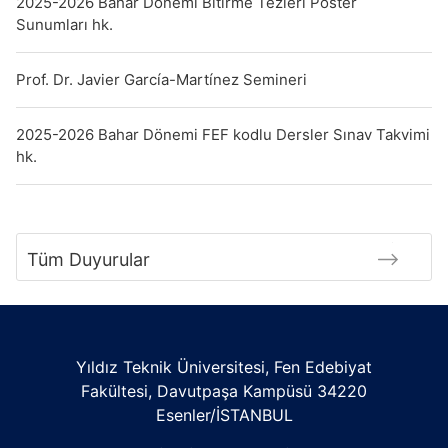
2025-2026 Bahar Dönemi Bitirme Tezleri Poster
Sunumları hk.
Prof. Dr. Javier García-Martínez Semineri
2025-2026 Bahar Dönemi FEF kodlu Dersler Sınav Takvimi
hk.
Tüm Duyurular
Yıldız Teknik Üniversitesi, Fen Edebiyat
Fakültesi, Davutpaşa Kampüsü 34220
Esenler/İSTANBUL