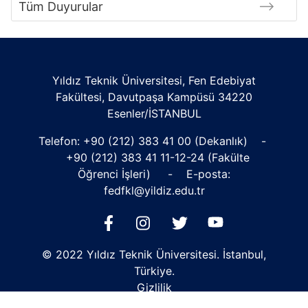
Tüm Duyurular
Yıldız Teknik Üniversitesi, Fen Edebiyat
Fakültesi, Davutpaşa Kampüsü 34220
Esenler/İSTANBUL
Telefon:
+90 (212) 383 41 00
(Dekanlık) -
+90 (212) 383 41 11
-12-24 (Fakülte
Öğrenci İşleri) - E-posta:
fedfkl@yildiz.edu.tr
© 2022 Yıldız Teknik Üniversitesi. İstanbul,
Türkiye.
Gizlilik
Çerezler