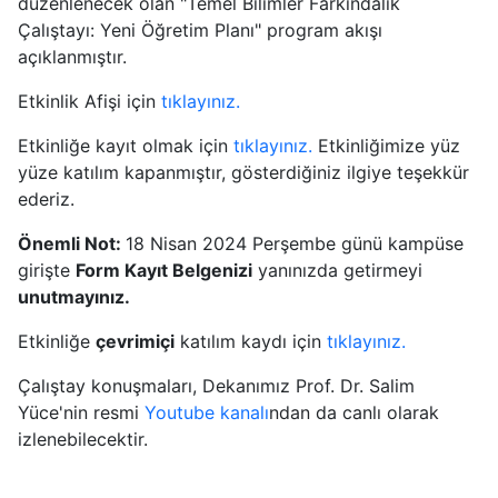
düzenlenecek olan "Temel Bilimler Farkındalık
Çalıştayı: Yeni Öğretim Planı" program akışı
açıklanmıştır.
Etkinlik Afişi için
tıklayınız.
Etkinliğe kayıt olmak için
tıklayınız.
Etkinliğimize yüz
yüze katılım kapanmıştır, gösterdiğiniz ilgiye teşekkür
ederiz.
Önemli Not:
18 Nisan 2024 Perşembe günü kampüse
girişte
Form Kayıt Belgenizi
yanınızda getirmeyi
unutmayınız.
Etkinliğe
çevrimiçi
katılım kaydı için
tıklayınız.
Çalıştay konuşmaları, Dekanımız Prof. Dr. Salim
Yüce'nin resmi
Youtube kanalı
ndan da canlı olarak
izlenebilecektir.