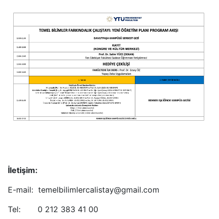
İletişim:
E-mail: temelbilimlercalistay@gmail.com
Tel: 0 212 383 41 00