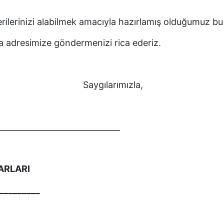
erilerinizi alabilmek amacıyla hazırlamış olduğumuz bu
a adresimize göndermenizi rica ederiz.
ımızla,
_______________________________
ARLARI
_________