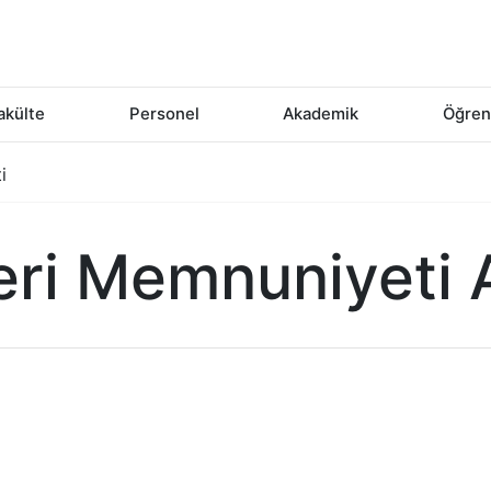
akülte
Personel
Akademik
Öğren
i
ri Memnuniyeti 