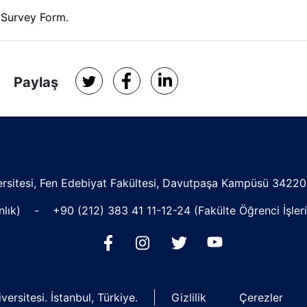
 Survey Form.
Paylaş
versitesi, Fen Edebiyat Fakültesi, Davutpaşa Kampüsü 3422
anlık) -
+90 (212) 383 41 11
-12-24 (Fakülte Öğrenci İş
ersitesi. İstanbul, Türkiye.
Gizlilik
Çerezler